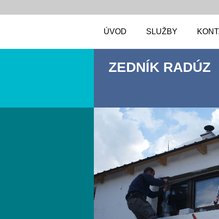
ÚVOD
SLUŽBY
KONT
ZEDNÍK RADÚZ